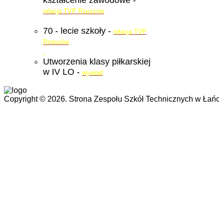
kształcenie zawodowe -
relacja TVP Rzeszów
70 - lecie szkoły -
relacja TVP
Rzeszów
Utworzenia klasy piłkarskiej
w IV LO -
wywiad
Copyright © 2026. Strona Zespołu Szkół Technicznych w Łańc