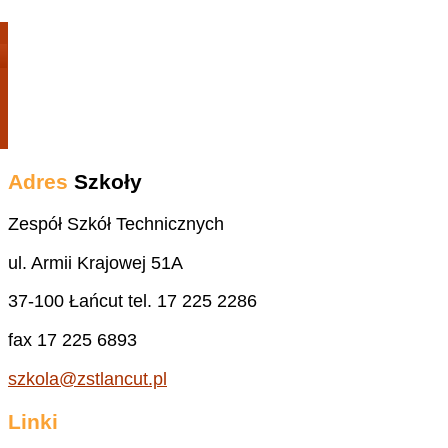
Adres
Szkoły
Zespół Szkół Technicznych
ul. Armii Krajowej 51A
37-100 Łańcut tel. 17 225 2286
fax 17 225 6893
szkola@zstlancut.pl
Linki