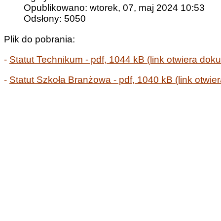
Opublikowano: wtorek, 07, maj 2024 10:53
Odsłony: 5050
Plik do pobrania:
-
Statut Technikum - pdf, 1044 kB (link otwiera do
-
Statut Szkoła Branżowa - pdf, 1040 kB (link otw