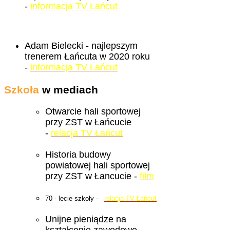
-
informacja TV Łańcut
Adam Bielecki - najlepszym
trenerem Łańcuta w 2020 roku
-
informacja TV Łańcut
Szkoła
w mediach
Otwarcie hali sportowej
przy ZST w Łańcucie
-
relacja TV Łańcut
Historia budowy
powiatowej hali sportowej
przy ZST w Łancucie -
film
70 - lecie szkoły -
relacja TV Łańcut
Unijne pieniądze na