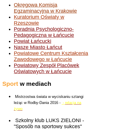
Okręgowa Komisja
Egzaminacyjna w Krakowie
Kuratorium Oświaty w
Rzeszowie
Poradnia Psychologiczno-
Pedagogiczna w Łańcucie
Powiat Łańcucki
Nasze Miasto Łańcut
Powiatowe Centrum Kształcenia
Zawodowego w Łańcucie
Powiatowy Zespół Placówek
Oświatowych w Łańcucie
Sport
w mediach
Mistrzostwa świata w wyciskaniu sztangi
leżąc w Rodby-Dania 2016 -
-
relacja na
żywo
Szkolny klub LUKS ZIELONI -
"Sposób na sportowy sukces"