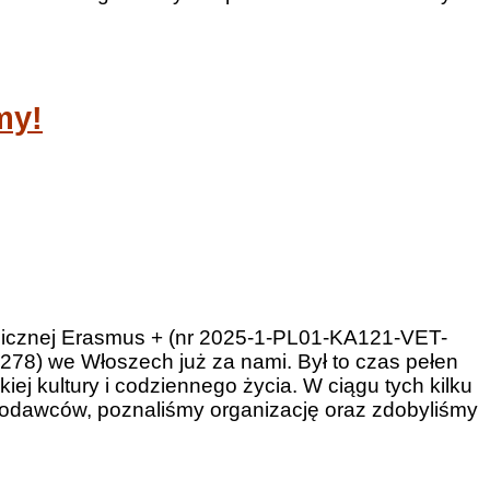
my!
nicznej Erasmus + (nr 2025-1-PL01-KA121-VET-
) we Włoszech już za nami. Był to czas pełen
j kultury i codziennego życia. W ciągu tych kilku
codawców, poznaliśmy organizację oraz zdobyliśmy