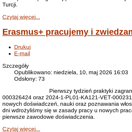
Turcji.
Czytaj więcej...
Erasmus+ pracujemy i zwiedza
Drukuj
E-mail
Szczegóły
Opublikowano: niedziela, 10, maj 2026 16:03
Odsłony: 73
Pierwszy tydzień praktyki zagra
000326424 oraz 2024-1-PL01-KA121-VET-000231278
nowych doświadczeń, nauki oraz poznawania włoskie
dni wdrożyliśmy się w zasady pracy u nowych pra
pierwsze zawodowe doświadczenia.
Czytaj więcej...