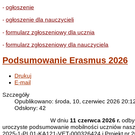
-
ogłoszenie
-
ogłoszenie dla nauczycieli
-
formularz zgłoszeniowy dla ucznia
-
formularz zgłoszeniowy dla nauczyciela
Podsumowanie Erasmus 2026
Drukuj
E-mail
Szczegóły
Opublikowano: środa, 10, czerwiec 2026 20:1
Odsłony: 42
W dniu
11 czerwca 2026 r.
odbył
uroczyste podsumowanie mobilności uczniów nasze
2025-1-PL01-KA121-VET-000326424 i Projekt nr 