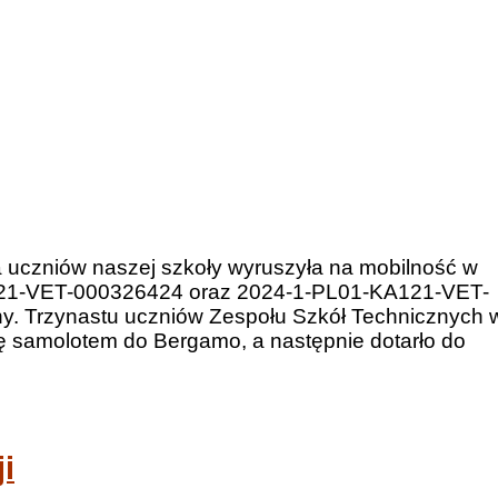
 uczniów naszej szkoły wyruszyła na mobilność w
21-VET-000326424 oraz 2024-1-PL01-KA121-VET-
y. Trzynastu uczniów Zespołu Szkół Technicznych 
ę samolotem do Bergamo, a następnie dotarło do
i