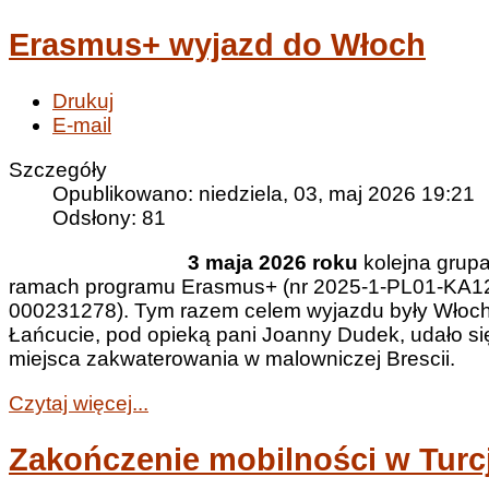
Erasmus+ wyjazd do Włoch
Drukuj
E-mail
Szczegóły
Opublikowano: niedziela, 03, maj 2026 19:21
Odsłony: 81
3 maja 2026 roku
kolejna grupa
ramach programu Erasmus+ (nr 2025-1-PL01-KA1
000231278). Tym razem celem wyjazdu były Włoch
Łańcucie, pod opieką pani Joanny Dudek, udało si
miejsca zakwaterowania w malowniczej Brescii.
Czytaj więcej...
Zakończenie mobilności w Turcj