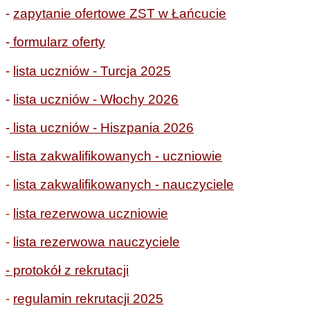
-
zapytanie ofertowe ZST w Łańcucie
-
formularz oferty
-
lista uczniów - Turcja 2025
-
lista uczniów - Włochy 2026
-
lista uczniów - Hiszpania 2026
-
lista zakwalifikowanych - uczniowie
-
lista zakwalifikowanych - nauczyciele
-
lista rezerwowa uczniowie
-
lista rezerwowa nauczyciele
- protokół z rekrutacji
-
regulamin rekrutacji 2025