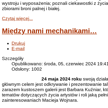
wystroju i wyposażenia; poznali ciekawostki z życi
zbiorami broni palnej i białej.
Czytaj więcej...
Między nami mechanikami…
Drukuj
E-mail
Szczegóły
Opublikowano: środa, 05, czerwiec 2024 19:4
Odsłony: 1002
24 maja 2024 roku
swoją działa
głównym celem jest odkrywanie i prezentowanie t
zarazem kustoszem galerii jest Barbara Kuźniar, któr
tematów dotyczących życia artystów i roli jaką peł
zainteresowaniach Macieja Wojnara.