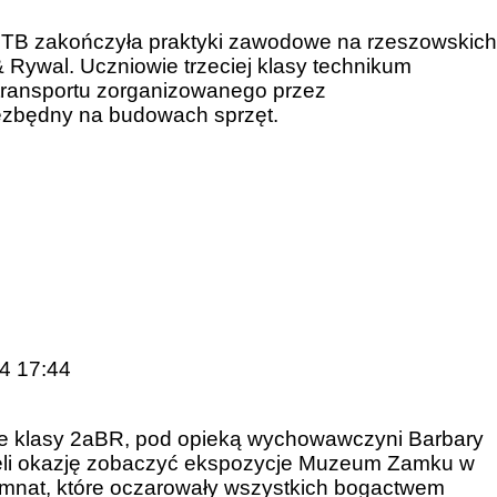
 TB zakończyła praktyki zawodowe na rzeszowskich
Rywal. Uczniowie trzeciej klasy technikum
 transportu zorganizowanego przez
ezbędny na budowach sprzęt.
24 17:44
e klasy 2aBR, pod opieką wychowawczyni Barbary
 mieli okazję zobaczyć ekspozycje Muzeum Zamku w
komnat, które oczarowały wszystkich bogactwem