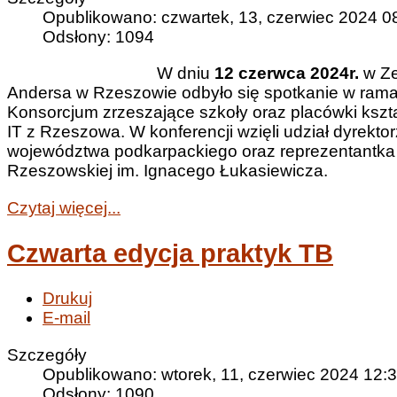
Opublikowano: czwartek, 13, czerwiec 2024 0
Odsłony: 1094
W dniu
12 czerwca 2024r.
w Ze
Andersa w Rzeszowie odbyło się spotkanie w ra
Konsorcjum zrzeszające szkoły oraz placówki kszt
IT z Rzeszowa. W konferencji wzięli udział dyrekto
województwa podkarpackiego oraz reprezentantka 
Rzeszowskiej im. Ignacego Łukasiewicza.
Czytaj więcej...
Czwarta edycja praktyk TB
Drukuj
E-mail
Szczegóły
Opublikowano: wtorek, 11, czerwiec 2024 12:
Odsłony: 1090