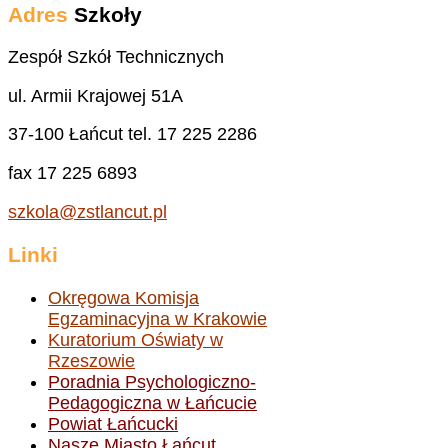
Adres
Szkoły
Zespół Szkół Technicznych
ul. Armii Krajowej 51A
37-100 Łańcut tel. 17 225 2286
fax 17 225 6893
szkola@zstlancut.pl
Linki
Okręgowa Komisja
Egzaminacyjna w Krakowie
Kuratorium Oświaty w
Rzeszowie
Poradnia Psychologiczno-
Pedagogiczna w Łańcucie
Powiat Łańcucki
Nasze Miasto Łańcut