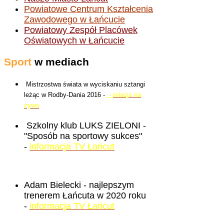
Powiatowe Centrum Kształcenia
Zawodowego w Łańcucie
Powiatowy Zespół Placówek
Oświatowych w Łańcucie
Sport
w mediach
Mistrzostwa świata w wyciskaniu sztangi
leżąc w Rodby-Dania 2016 -
-
relacja na
żywo
Szkolny klub LUKS ZIELONI -
"Sposób na sportowy sukces"
-
informacja TV Łańcut
Adam Bielecki - najlepszym
trenerem Łańcuta w 2020 roku
-
informacja TV Łańcut