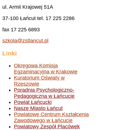
ul. Armii Krajowej 51A
37-100 Łańcut tel. 17 225 2286
fax 17 225 6893
szkola@zstlancut.pl
Linki
Okręgowa Komisja
Egzaminacyjna w Krakowie
Kuratorium Oświaty w
Rzeszowie
Poradnia Psychologiczno-
Pedagogiczna w Łańcucie
Powiat Łańcucki
Nasze Miasto Łańcut
Powiatowe Centrum Kształcenia
Zawodowego w Łańcucie
Powiatowy Zespół Placówek