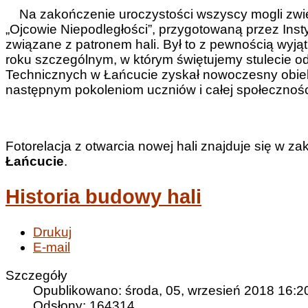
Na zakończenie uroczystości wszyscy mogli zwied
„Ojcowie Niepodległości”, przygotowaną przez Insty
związane z patronem hali. Był to z pewnością wyją
roku szczególnym, w którym świętujemy stulecie od
Technicznych w Łańcucie zyskał nowoczesny obiekt,
następnym pokoleniom uczniów i całej społeczności
Fotorelacja z otwarcia nowej hali znajduje się w za
Łańcucie
.
Historia budowy hali
Drukuj
E-mail
Szczegóły
Opublikowano: środa, 05, wrzesień 2018 16:2
Odsłony: 164314