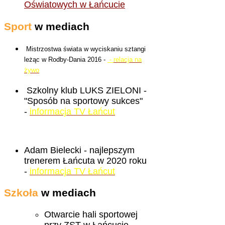
Oświatowych w Łańcucie
Sport
w mediach
Mistrzostwa świata w wyciskaniu sztangi
leżąc w Rodby-Dania 2016 -
-
relacja na
żywo
Szkolny klub LUKS ZIELONI -
"Sposób na sportowy sukces"
-
informacja TV Łańcut
Adam Bielecki - najlepszym
trenerem Łańcuta w 2020 roku
-
informacja TV Łańcut
Szkoła
w mediach
Otwarcie hali sportowej
przy ZST w Łańcucie