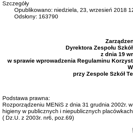
Szczegóły
Opublikowano: niedziela, 23, wrzesień 2018 1
Odsłony: 163790
Zarządzen
Dyrektora Zespołu Szkó
z dnia 19 wr
w sprawie wprowadzenia Regulaminu Korzystan
W
przy Zespole Szkół T
Podstawa prawna:
Rozporządzeniu MENiS z dnia 31 grudnia 2002r. w
higieny w publicznych i niepublicznych placówkac
( Dz.U. z 2003r. nr6, poz.69)