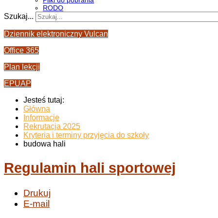
Pliki do pobrania
RODO
Szukaj...
Dziennik elektroniczny Vulcan
Office 365
Plan lekcji
EPUAP
Jesteś tutaj:
Główna
Informacje
Rekrutacja 2025
Kryteria i terminy przyjęcia do szkoły
budowa hali
Regulamin hali sportowej
Drukuj
E-mail