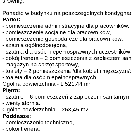
siłownię.
Ponadto w budynku na poszczególnych kondygna
Parter:
- pomieszczenie administracyjne dla pracowników,
- pomieszczenie socjalne dla pracowników,
- pomieszczenie gospodarcze dla pracowników,
- szatnia ogólnodostępna,
- szatnia dla osób niepełnosprawnych uczestnikó
- pokój trenera – 2 pomieszczenia z zapleczem san
- magazyn na sprzęt sportowy,
- toalety – 2 pomieszczenia /dla kobiet i mężczyzn
- toaleta dla osób niepełnosprawnych.
Ogólna powierzchnia - 1 521,44 m²
Piętro:
- szatnie – 6 pomieszczeń z zapleczem sanitarnym
- wentylatornia.
Ogólna powierzchnia – 263,45 m2
Poddasze:
- pomieszczenie techniczne,
- pokój trenera,