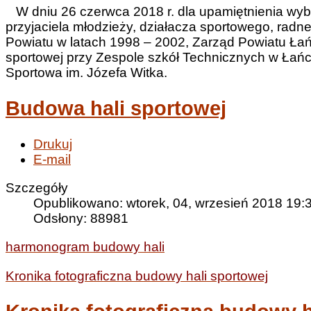
W dniu 26 czerwca 2018 r. dla upamiętnienia wybit
przyjaciela młodzieży, działacza sportowego, radn
Powiatu w latach 1998 – 2002, Zarząd Powiatu Ła
sportowej przy Zespole szkół Technicznych w Łań
Sportowa im. Józefa Witka.
Budowa hali sportowej
Drukuj
E-mail
Szczegóły
Opublikowano: wtorek, 04, wrzesień 2018 19:
Odsłony: 88981
harmonogram budowy hali
Kronika fotograficzna budowy hali sportowej