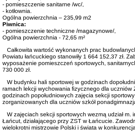
- pomieszczenie sanitarne /wc/,
- kotłownia.
Ogólna powierzchnia – 235,99 m2
Piwnica:
- pomieszczenie techniczne /magazynowe/,
Ogólna powierzchnia - 72,65 m²
Całkowita wartość wykonanych prac budowlanych w
Powiatu łańcuckiego stanowiły 1 664 152,37 zł. Z
wyposażenie pomieszczeń sportowych, sanitarnych
730 000 zł.
W budynku hali sportowej w godzinach dopołudni
ramach lekcji wychowania fizycznego dla uczniów 
godzinach popołudniowych zajęcia sekcji sportowy
zorganizowanych dla uczniów szkół ponadgimnazja
W zajęciach sekcji sportowych wezmą udział m. i
Łańcut, działającego przy ZST w Łańcucie. Zawodni
wielokrotni mistrzowie Polski i świata w konkurencj