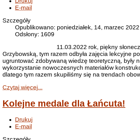
Drukuj
E-mail
Szczegóły
Opublikowano: poniedziałek, 14, marzec 2022
Odsłony: 1609
11.03.2022 rok, piękny słonec
Grzybowską, tym razem odbyła zajęcia lekcyjne poz
ugruntować zdobywaną wiedzę teoretyczną, były n
wykorzystanie nowoczesnych materiałów konstrukcy
dlatego tym razem skupiliśmy się na trendach obow
Czytaj więcej...
Kolejne medale dla Łańcuta!
Drukuj
E-mail
Szczegóły