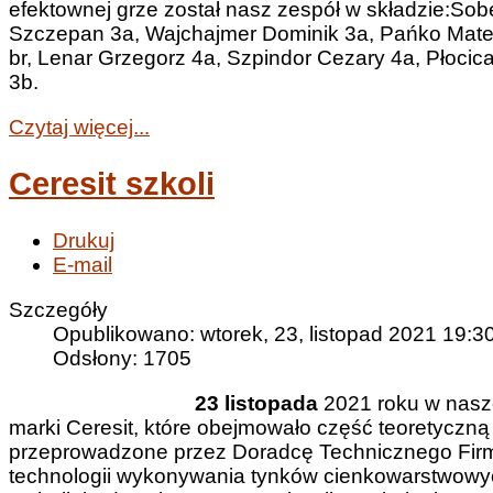
efektownej grze został nasz zespół w składzie:S
Szczepan 3a, Wajchajmer Dominik 3a, Pańko Mate
br, Lenar Grzegorz 4a, Szpindor Cezary 4a, Płoci
3b.
Czytaj więcej...
Ceresit szkoli
Drukuj
E-mail
Szczegóły
Opublikowano: wtorek, 23, listopad 2021 19:3
Odsłony: 1705
23 listopada
2021 roku w nasze
marki Ceresit, które obejmowało część teoretyczną 
przeprowadzone przez Doradcę Technicznego Firm
technologii wykonywania tynków cienkowarstwowych 