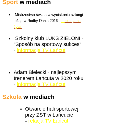
Sport
w mediach
Mistrzostwa świata w wyciskaniu sztangi
leżąc w Rodby-Dania 2016 -
-
relacja na
żywo
Szkolny klub LUKS ZIELONI -
"Sposób na sportowy sukces"
-
informacja TV Łańcut
Adam Bielecki - najlepszym
trenerem Łańcuta w 2020 roku
-
informacja TV Łańcut
Szkoła
w mediach
Otwarcie hali sportowej
przy ZST w Łańcucie
-
relacja TV Łańcut