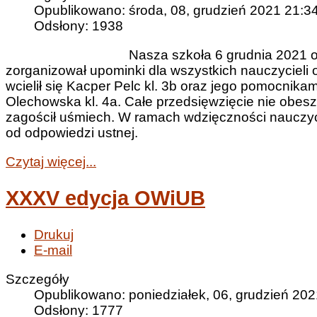
Opublikowano: środa, 08, grudzień 2021 21:3
Odsłony: 1938
Nasza szkoła 6 grudnia 2021 ob
zorganizował upominki dla wszystkich nauczycieli 
wcielił się Kacper Pelc kl. 3b oraz jego pomocnikam
Olechowska kl. 4a. Całe przedsięwzięcie nie obeszł
zagościł uśmiech. W ramach wdzięczności nauczyci
od odpowiedzi ustnej.
Czytaj więcej...
XXXV edycja OWiUB
Drukuj
E-mail
Szczegóły
Opublikowano: poniedziałek, 06, grudzień 202
Odsłony: 1777