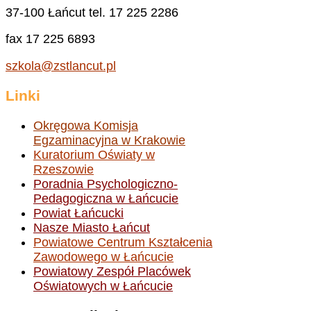
37-100 Łańcut tel. 17 225 2286
fax 17 225 6893
szkola@zstlancut.pl
Linki
Okręgowa Komisja
Egzaminacyjna w Krakowie
Kuratorium Oświaty w
Rzeszowie
Poradnia Psychologiczno-
Pedagogiczna w Łańcucie
Powiat Łańcucki
Nasze Miasto Łańcut
Powiatowe Centrum Kształcenia
Zawodowego w Łańcucie
Powiatowy Zespół Placówek
Oświatowych w Łańcucie