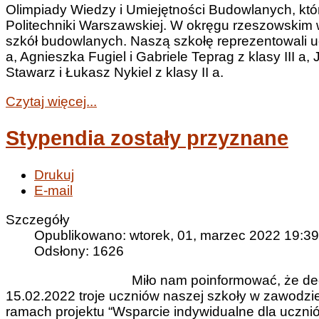
Olimpiady Wiedzy i Umiejętności Budowlanych, któr
Politechniki Warszawskiej. W okręgu rzeszowskim
szkół budowlanych. Naszą szkołę reprezentowali uc
a, Agnieszka Fugiel i Gabriele Teprag z klasy III a, 
Stawarz i Łukasz Nykiel z klasy II a.
Czytaj więcej...
Stypendia zostały przyznane
Drukuj
E-mail
Szczegóły
Opublikowano: wtorek, 01, marzec 2022 19:39
Odsłony: 1626
Miło nam poinformować, że dec
15.02.2022 troje uczniów naszej szkoły w zawodzi
ramach projektu “Wsparcie indywidualne dla uczni