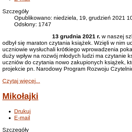
Szczegóły
Opublikowano: niedziela, 19, grudzień 2021 1
Odsłony: 1747
13 grudnia 2021 r.
w naszej sz
odbył się maraton czytania książek. Wzięli w nim u
uczniowie wysłuchali krótkiego wprowadzenia pokaz
duży wpływ na rozwój młodych ludzi ma czytanie k
uczniów do czytania nowo zakupionych książek, które
projekcie pn. Narodowy Program Rozwoju Czytelni
Czytaj więcej...
Mikołajki
Drukuj
E-mail
Szczegóły