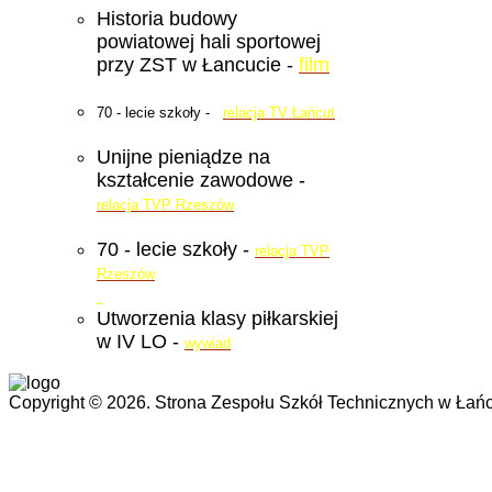
Historia budowy
powiatowej hali sportowej
przy ZST w Łancucie -
film
70 - lecie szkoły -
relacja TV Łańcut
Unijne pieniądze na
kształcenie zawodowe -
relacja TVP Rzeszów
70 - lecie szkoły -
relacja TVP
Rzeszów
Utworzenia klasy piłkarskiej
w IV LO -
wywiad
Copyright © 2026. Strona Zespołu Szkół Technicznych w Łańc