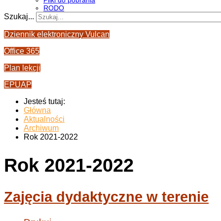
Pliki do pobrania
RODO
Szukaj...
Dziennik elektroniczny Vulcan
Office 365
Plan lekcji
EPUAP
Jesteś tutaj:
Główna
Aktualności
Archiwum
Rok 2021-2022
Rok 2021-2022
Zajęcia dydaktyczne w terenie