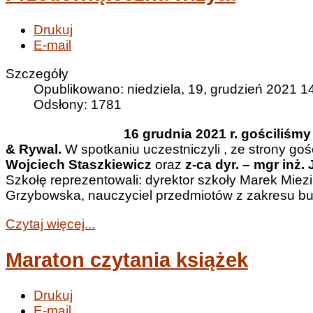
Drukuj
E-mail
Szczegóły
Opublikowano: niedziela, 19, grudzień 2021 1
Odsłony: 1781
16 grudnia 2021 r. gościliśmy 
& Rywal.
W spotkaniu uczestniczyli , ze strony goś
Wojciech Staszkiewicz
oraz
z-ca dyr. – mgr inż
Szkołę reprezentowali: dyrektor szkoły Marek Miezi
Grzybowska, nauczyciel przedmiotów z zakresu b
Czytaj więcej...
Maraton czytania książek
Drukuj
E-mail