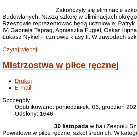
Zakończyły się eliminacje szkol
Budowlanych. Naszą szkołę w eliminacjach okręgow
Rzeszowie reprezentować będą uczniowie: Patryk B
IV, Gabriela Teprag, Agnieszka Fugiel, Oskar Hipnar
Łukasz Nykiel – czniowie klasy II. W zawodach szk
Czytaj więcej...
Mistrzostwa w piłce ręcznej
Drukuj
E-mail
Szczegóły
Opublikowano: poniedziałek, 06, grudzień 202
Odsłony: 1646
30 listopada
w hali Zespołu Sz
Powiatowe w piłce ręcznej szkół średnich. W kateg