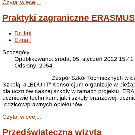
Czytaj więcej...
Praktyki zagraniczne ERASMU
Drukuj
E-mail
Szczegóły
Opublikowano: środa, 05, styczeń 2022 15:41
Odsłony: 2054
Zespół Szkół Technicznych w Ła
Szkołą, a „EDU-IT” Konsorcjum organizuje w bieżą
dla uczniów naszej szkoły w ramach projektu „ER
uczniowie technikum, jak i szkoły branżowej, uczni
rodziców/prawnych opiekunów.
Czytaj więcej...
Przedświąteczna wizyta