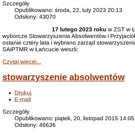
Szczegóły
Opublikowano: środa, 22, luty 2023 20:13
Odsłony: 43070
17 lutego 2023 roku
w ZST w Ł
wyborcze Stowarzyszenia Absolwentów i Przyjaci
ostanie cztery lata i wybrano zarząd stowarzyszeni
SAiPTMR w Łańcucie weszli:
Czytaj więcej...
stowarzyszenie absolwentów
Drukuj
E-mail
Szczegóły
Opublikowano: piątek, 20, listopad 2015 14:05
Odsłony: 46636