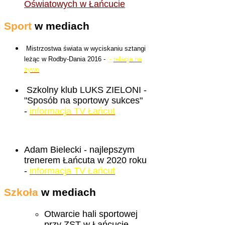
Oświatowych w Łańcucie
Sport
w mediach
Mistrzostwa świata w wyciskaniu sztangi
leżąc w Rodby-Dania 2016 -
-
relacja na
żywo
Szkolny klub LUKS ZIELONI -
"Sposób na sportowy sukces"
-
informacja TV Łańcut
Adam Bielecki - najlepszym
trenerem Łańcuta w 2020 roku
-
informacja TV Łańcut
Szkoła
w mediach
Otwarcie hali sportowej
przy ZST w Łańcucie