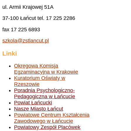
ul. Armii Krajowej 51A
37-100 Łańcut tel. 17 225 2286
fax 17 225 6893
szkola@zstlancut.pl
Linki
Okręgowa Komisja
Egzaminacyjna w Krakowie
Kuratorium Oświaty w
Rzeszowie
Poradnia Psychologiczno-
Pedagogiczna w Łańcucie
Powiat Łańcucki
Nasze Miasto Łańcut
Powiatowe Centrum Kształcenia
Zawodowego w Łańcucie
Powiatowy Zespół Placówek