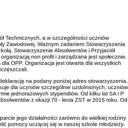
ł Technicznych, a w szczególności uczniów
koły Zawodowej. Ważnym zadaniem Stowarzyszenia
kołą. Stowarzyszenie Absolwentów i Przyjaciół
rganizacją non profit i zarządzana jest społecznie.
dla OPP. Organizacja jest otwarta dla wszystkich
uczęszczali.
deklarację na podany poniżej adres stowarzyszenia.
uje dla uczniów szczególnie uzdolnionych, uczniów
mie jednorazowych stypendiów. Od kilku lat SA i P
bsolwentów z okazji 70 - lecia ZST w 2015 roku. Od
rcie jego działalności zarówno do wielkiej rodziny
ielić pomocy uczącej się w naszej szkole młodzieży.