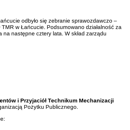
ańcucie odbyło się zebranie sprawozdawczo –
ół TMR w Łańcucie. Podsumowano działalność za
a na następne cztery lata. W skład zarządu
ntów i Przyjaciół Technikum Mechanizacji
rganizacją Pożytku Publicznego.
e: