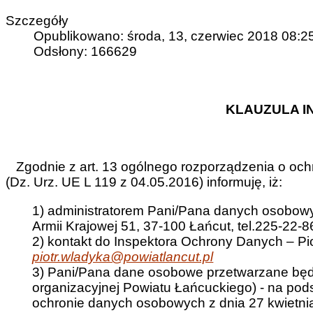
Szczegóły
Opublikowano: środa, 13, czerwiec 2018 08:2
Odsłony: 166629
KLAUZULA 
Zgodnie z art. 13 ogólnego rozporządzenia o ochr
(Dz. Urz. UE L 119 z 04.05.2016) informuję, iż:
1) administratorem Pani/Pana danych osobowyc
Armii Krajowej 51, 37-100 Łańcut, tel.225-22-8
2) kontakt do Inspektora Ochrony Danych – Piot
piotr.wladyka@powiatlancut.pl
3) Pani/Pana dane osobowe przetwarzane będą
organizacyjnej Powiatu Łańcuckiego) - na podst
ochronie danych osobowych z dnia 27 kwietnia 2