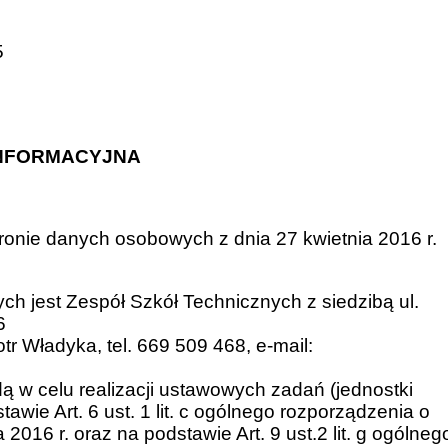
5
INFORMACYJNA
onie danych osobowych z dnia 27 kwietnia 2016 r.
h jest Zespół Szkół Technicznych z siedzibą ul.
6
r Władyka, tel. 669 509 468, e-mail:
 w celu realizacji ustawowych zadań (jednostki
awie Art. 6 ust. 1 lit. c ogólnego rozporządzenia o
016 r. oraz na podstawie Art. 9 ust.2 lit. g ogólneg