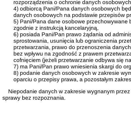
rozporządzenia o ochronie danych osobowych z
4) odbiorcą Pani/Pana danych osobowych będ
danych osobowych na podstawie przepisów p
5) Pani/Pana dane osobowe przechowywane b
zgodnie z instrukcją kancelaryjną,
6) posiada Pani/Pan prawo żądania od admini
sprostowania, usunięcia lub ograniczenia prz
przetwarzania, prawo do przenoszenia danyc
bez wpływu na zgodność z prawem przetwarzan
cofnięciem (jeżeli przetwarzanie odbywa się n
7) ma Pani/Pan prawo wniesienia skargi do o
8) podanie danych osobowych w zakresie wy
oparciu o przepisy prawa, a pozostałym zakres
Niepodanie danych w zakresie wygnanym przez 
sprawy bez rozpoznania.