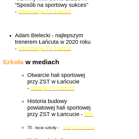
"Sposób na sportowy sukces"
-
informacja TV Łańcut
Adam Bielecki - najlepszym
trenerem Łańcuta w 2020 roku
-
informacja TV Łańcut
Szkoła
w mediach
Otwarcie hali sportowej
przy ZST w Łańcucie
-
relacja TV Łańcut
Historia budowy
powiatowej hali sportowej
przy ZST w Łancucie -
film
70 - lecie szkoły -
relacja TV Łańcut