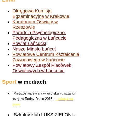
Okręgowa Komisja
Egzaminacyjna w Krakowie
Kuratorium Oświaty w
Rzeszowie
Poradnia Psychologiczno-
Pedagogiczna w Łańcucie
Powiat Łańcucki
Nasze Miasto Łańcut
Powiatowe Centrum Kształcenia
Zawodowego w Łańcucie
Powiatowy Zespół Placówek
Oświatowych w Łańcucie
Sport
w mediach
Mistrzostwa świata w wyciskaniu sztangi
leżąc w Rodby-Dania 2016 -
-
relacja na
żywo
Szkolny klub LUKS ZIELONI -