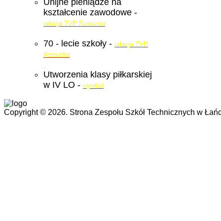
Unijne pieniądze na
kształcenie zawodowe -
relacja TVP Rzeszów
70 - lecie szkoły -
relacja TVP
Rzeszów
Utworzenia klasy piłkarskiej
w IV LO -
wywiad
Copyright © 2026. Strona Zespołu Szkół Technicznych w Łańc