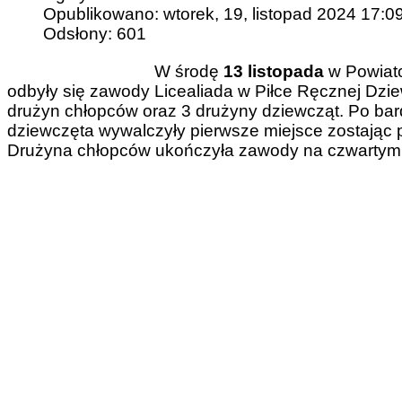
Opublikowano: wtorek, 19, listopad 2024 17:0
Odsłony: 601
W środę
13 listopada
w Powiato
odbyły się zawody Licealiada w Piłce Ręcznej Dzi
drużyn chłopców oraz 3 drużyny dziewcząt. Po bar
dziewczęta wywalczyły pierwsze miejsce zostając p
Drużyna chłopców ukończyła zawody na czwartym 