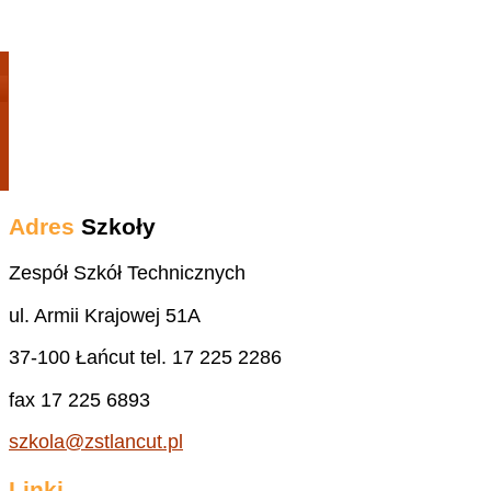
Adres
Szkoły
Zespół Szkół Technicznych
ul. Armii Krajowej 51A
37-100 Łańcut tel. 17 225 2286
fax 17 225 6893
szkola@zstlancut.pl
Linki