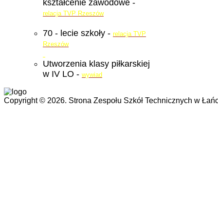
kształcenie zawodowe -
relacja TVP Rzeszów
70 - lecie szkoły -
relacja TVP
Rzeszów
Utworzenia klasy piłkarskiej
w IV LO -
wywiad
Copyright © 2026. Strona Zespołu Szkół Technicznych w Łańc