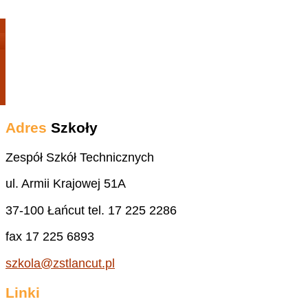
Adres
Szkoły
Zespół Szkół Technicznych
ul. Armii Krajowej 51A
37-100 Łańcut tel. 17 225 2286
fax 17 225 6893
szkola@zstlancut.pl
Linki