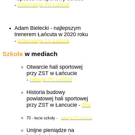
-
informacja TV Łańcut
Adam Bielecki - najlepszym
trenerem Łańcuta w 2020 roku
-
informacja TV Łańcut
Szkoła
w mediach
Otwarcie hali sportowej
przy ZST w Łańcucie
-
relacja TV Łańcut
Historia budowy
powiatowej hali sportowej
przy ZST w Łancucie -
film
70 - lecie szkoły -
relacja TV Łańcut
Unijne pieniądze na