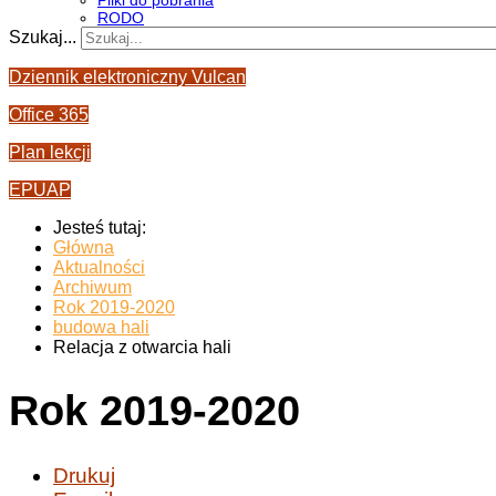
Pliki do pobrania
RODO
Szukaj...
Dziennik elektroniczny Vulcan
Office 365
Plan lekcji
EPUAP
Jesteś tutaj:
Główna
Aktualności
Archiwum
Rok 2019-2020
budowa hali
Relacja z otwarcia hali
Rok 2019-2020
Drukuj