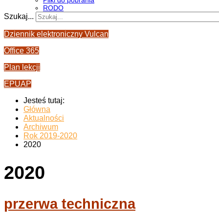
Pliki do pobrania
RODO
Szukaj...
Dziennik elektroniczny Vulcan
Office 365
Plan lekcji
EPUAP
Jesteś tutaj:
Główna
Aktualności
Archiwum
Rok 2019-2020
2020
2020
przerwa techniczna