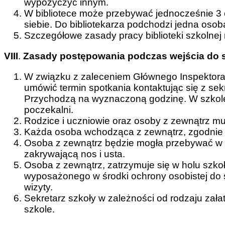
wypożyczyć innym.
W bibliotece może przebywać jednocześnie 3 
siebie. Do bibliotekarza podchodzi jedna osob
Szczegółowe zasady pracy biblioteki szkolnej 
VIII
.
Zasady postępowania podczas wejścia do s
W związku z zaleceniem Głównego Inspektora
umówić termin spotkania kontaktując się z sekr
Przychodzą na wyznaczoną godzinę. W szkole
poczekalni.
Rodzice i uczniowie oraz osoby z zewnątrz 
Każda osoba wchodząca z zewnątrz, zgodnie z
Osoba z zewnątrz będzie mogła przebywać w 
zakrywającą nos i usta.
Osoba z zewnątrz, zatrzymuje się w holu szkoł
wyposażonego w środki ochrony osobistej do se
wizyty.
Sekretarz szkoły w zależności od rodzaju zała
szkole.