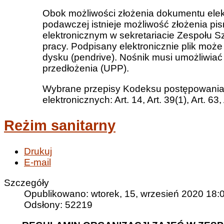
Obok możliwości złożenia dokumentu elek
podawczej istnieje możliwość złożenia 
elektronicznym w sekretariacie Zespołu S
pracy. Podpisany elektronicznie plik moż
dysku (pendrive). Nośnik musi umożliwia
przedłożenia (UPP).
Wybrane przepisy Kodeksu postępowania
elektronicznych: Art. 14, Art. 39(1), Art. 63, 
Reżim sanitarny
Drukuj
E-mail
Szczegóły
Opublikowano: wtorek, 15, wrzesień 2020 18:
Odsłony: 52219