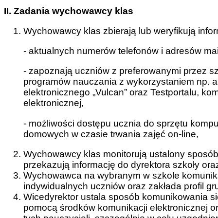
II. Zadania wychowawcy klas
Wychowawcy klas zbierają lub weryfikują info
- aktualnych numerów telefonów i adresów mai
- zapoznają uczniów z preferowanymi przez szk
programów nauczania z wykorzystaniem np. apl
elektronicznego „Vulcan” oraz Testportalu, k
elektronicznej,
- możliwości dostępu ucznia do sprzętu komp
domowych w czasie trwania zajęć on-line,
Wychowawcy klas monitorują ustalony sposób k
przekazują informację do dyrektora szkoły or
Wychowawca na wybranym w szkole komunikat
indywidualnych uczniów oraz zakłada profil gr
Wicedyrektor ustala sposób komunikowania si
pomocą środków komunikacji elektronicznej or