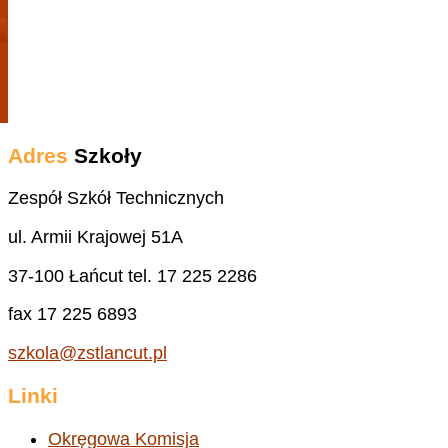
Adres
Szkoły
Zespół Szkół Technicznych
ul. Armii Krajowej 51A
37-100 Łańcut tel. 17 225 2286
fax 17 225 6893
szkola@zstlancut.pl
Linki
Okręgowa Komisja