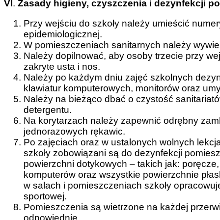
VI
.
Zasady higieny, czyszczenia i dezynfekcji p
Przy wejściu do szkoły należy umieścić numery
epidemiologicznej.
W pomieszczeniach sanitarnych należy wywies
Należy dopilnować, aby osoby trzecie przy we
zakryte usta i nos.
Należy po każdym dniu zajęć szkolnych dezyn
klawiatur komputerowych, monitorów oraz um
Należy na bieżąco dbać o czystość sanitariat
detergentu.
Na korytarzach należy zapewnić odrębny zam
jednorazowych rękawic.
Po zajęciach oraz w ustalonych wolnych lekcja
szkoły zobowiązani są do dezynfekcji pomiesz
powierzchni dotykowych – takich jak: poręcze, 
komputerów oraz wszystkie powierzchnie płas
w salach i pomieszczeniach szkoły opracowuje 
sportowej.
Pomieszczenia są wietrzone na każdej przerwi
odpowiednie.