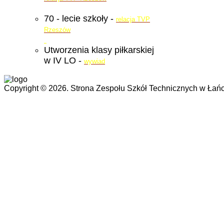
70 - lecie szkoły -
relacja TVP
Rzeszów
Utworzenia klasy piłkarskiej
w IV LO -
wywiad
Copyright © 2026. Strona Zespołu Szkół Technicznych w Łańc