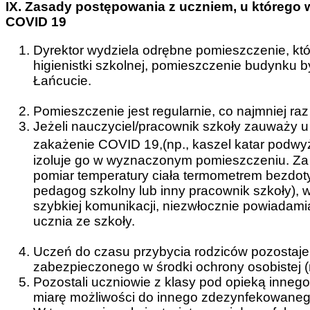
IX. Zasady postępowania z uczniem, u którego
COVID 19
Dyrektor wydziela odrębne pomieszczenie, któr
higienistki szkolnej, pomieszczenie budynku 
Łańc
Pomieszczenie jest regularnie, co najmniej ra
Jeżeli nauczyciel/pracownik szkoły zauważy 
zakażenie COVID 19,(np., kaszel katar podw
izoluje go w wyznaczonym pomieszczeniu. Za 
pomiar temperatury ciała termometrem bezdot
pedagog szkolny lub inny pracownik szkoły), 
szybkiej komunikacji, niezwłocznie powiadamia 
ucznia z
Uczeń do czasu przybycia rodziców pozostaje 
zabezpieczonego w środki ochrony osobistej 
Pozostali uczniowie z klasy pod opieką inneg
miarę możliwości do innego zdezynfekowanego