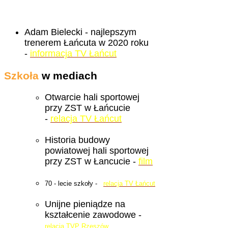
Adam Bielecki - najlepszym
trenerem Łańcuta w 2020 roku
-
informacja TV Łańcut
Szkoła
w mediach
Otwarcie hali sportowej
przy ZST w Łańcucie
-
relacja TV Łańcut
Historia budowy
powiatowej hali sportowej
przy ZST w Łancucie -
film
70 - lecie szkoły -
relacja TV Łańcut
Unijne pieniądze na
kształcenie zawodowe -
relacja TVP Rzeszów