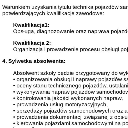
Warunkiem uzyskania tytułu technika pojazdów 
potwierdzających kwalifikacje zawodowe:
Kwalifikacja1:
Obsługa, diagnozowanie oraz naprawa poja
Kwalifikacja 2:
Organizacja i prowadzenie procesu obsługi 
4. Sylwetka absolwenta:
Absolwent szkoły będzie przygotowany do w
• organizowania obsługi i naprawy pojazdów
• oceny stanu technicznego pojazdów, ustala
• wykonywania napraw pojazdów samochodo
• kontrolowania jakości wykonanych napraw,
• prowadzenia usług motoryzacyjnych,
• sprzedaży pojazdów samochodowych oraz ar
• prowadzenia dokumentacji związanej z obs
• kierowania pojazdami samochodowymi na po