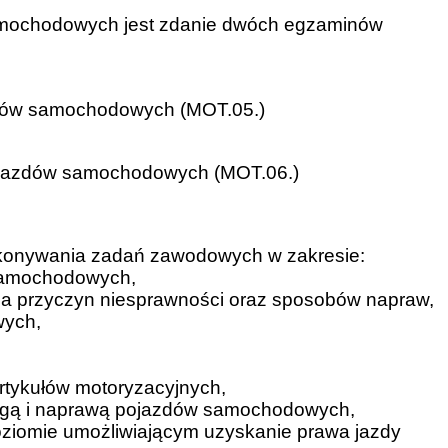
samochodowych jest zdanie dwóch egzaminów
zdów samochodowych (MOT.05.)
pojazdów samochodowych (MOT.06.)
ykonywania zadań zawodowych w zakresie:
 samochodowych,
nia przyczyn niesprawności oraz sposobów napraw,
wych,
tykułów motoryzacyjnych,
ługą i naprawą pojazdów samochodowych,
ziomie umożliwiającym uzyskanie prawa jazdy