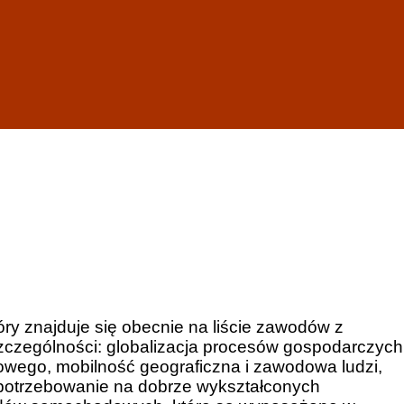
 znajduje się obecnie na liście zawodów z
zczególności: globalizacja procesów gospodarczych
owego, mobilność geograficzna i zawodowa ludzi,
zapotrzebowanie na dobrze wykształconych