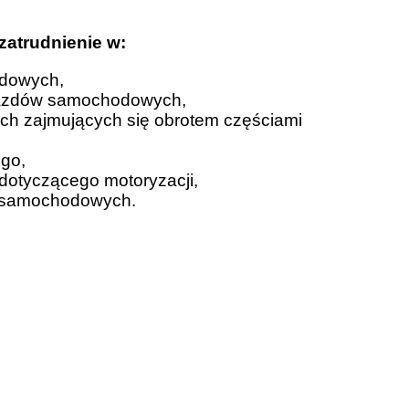
atrudnienie w:
odowych,
ojazdów samochodowych,
ach zajmujących się obrotem częściami
ego,
dotyczącego motoryzacji,
ów samochodowych.