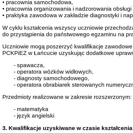
• pracownia samochodowa,
• pracownia organizowania i nadzorowania obsłu
• praktyka zawodowa w zakładzie diagnostyki i n
W cyklu kształcenia wszyscy uczniowie przechodzą
do przystąpienia do państwowego egzaminu na praw
Uczniowie mogą poszerzyć kwalifikacje zawodowe
PCKPiEZ w Łańcucie uzyskując dodatkowe uprawn
- spawacza,
- operatora wózków widłowych,
- diagnosty samochodowego,
- operatora obrabiarek sterowanych numeryczni
Przedmioty realizowane w zakresie rozszerzonym:
- matematyka
- język angielski
3. Kwalifikacje uzyskiwane w czasie kształcenia