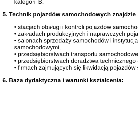
kategorii B.
5. Technik pojazdów samochodowych znajdzie z
• stacjach obsługi i kontroli pojazdów samoch
• zakładach produkcyjnych i naprawczych p
• salonach sprzedaży samochodów i instytucj
samochodowymi,
• przedsiębiorstwach transportu samochodow
• przedsiębiorstwach doradztwa technicznego 
• firmach zajmujących się likwidacją pojazd
6. Baza dydaktyczna i warunki kształcenia: