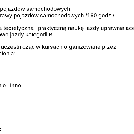
gi pojazdów samochodowych,
aprawy pojazdów samochodowych /160 godz./
 teoretyczną i praktyczną naukę jazdy uprawniając
o jazdy kategorii B.
 uczestnicząc w kursach organizowane przez
ienia:
e i inne.
: