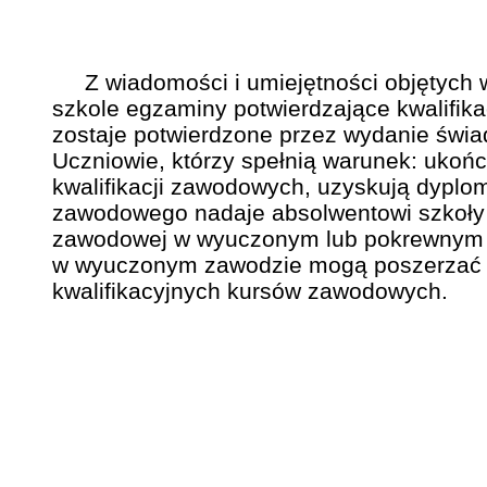
Z wiadomości i umiejętności objętych wy
szkole egzaminy potwierdzające kwalifika
zostaje potwierdzone przez wydanie świ
Uczniowie, którzy spełnią warunek: ukońc
kwalifikacji zawodowych, uzyskują dyplo
zawodowego nadaje absolwentowi szkoły t
zawodowej w wyuczonym lub pokrewnym 
w wyuczonym zawodzie mogą poszerzać j
kwalifikacyjnych kursów zawodowych.