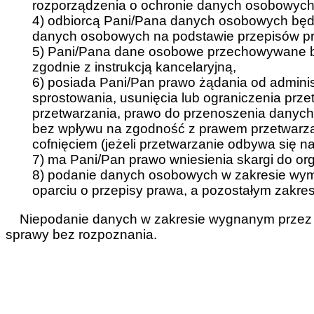
rozporządzenia o ochronie danych osobowych z
4) odbiorcą Pani/Pana danych osobowych będ
danych osobowych na podstawie przepisów p
5) Pani/Pana dane osobowe przechowywane b
zgodnie z instrukcją kancelaryjną,
6) posiada Pani/Pan prawo żądania od admini
sprostowania, usunięcia lub ograniczenia prz
przetwarzania, prawo do przenoszenia danyc
bez wpływu na zgodność z prawem przetwarzan
cofnięciem (jeżeli przetwarzanie odbywa się n
7) ma Pani/Pan prawo wniesienia skargi do o
8) podanie danych osobowych w zakresie wy
oparciu o przepisy prawa, a pozostałym zakres
Niepodanie danych w zakresie wygnanym przez 
sprawy bez rozpoznania.