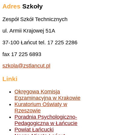
Adres
Szkoły
Zespół Szkół Technicznych
ul. Armii Krajowej 51A
37-100 Łańcut tel. 17 225 2286
fax 17 225 6893
szkola@zstlancut.pl
Linki
Okręgowa Komisja
Egzaminacyjna w Krakowie
Kuratorium Oświaty w
Rzeszowie
Poradnia Psychologiczno-
Pedagogiczna w Łańcucie
Powiat Łańcucki