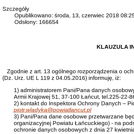
Szczegóły
Opublikowano: środa, 13, czerwiec 2018 08:2
Odsłony: 166654
KLAUZULA 
Zgodnie z art. 13 ogólnego rozporządzenia o ochr
(Dz. Urz. UE L 119 z 04.05.2016) informuję, iż:
1) administratorem Pani/Pana danych osobowyc
Armii Krajowej 51, 37-100 Łańcut, tel.225-22-8
2) kontakt do Inspektora Ochrony Danych – Piot
piotr.wladyka@powiatlancut.pl
3) Pani/Pana dane osobowe przetwarzane będą
organizacyjnej Powiatu Łańcuckiego) - na podst
ochronie danych osobowych z dnia 27 kwietnia 2