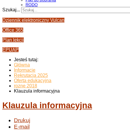
Pliki do pobrania
RODO
Szukaj...
Dziennik elektroniczny Vulcan
Office 365
Plan lekcji
EPUAP
Jesteś tutaj:
Główna
Informacje
Rekrutacja 2025
Oferta edukacyjna
rozne 2018
Klauzula informacyjna
Klauzula informacyjna
Drukuj
E-mail