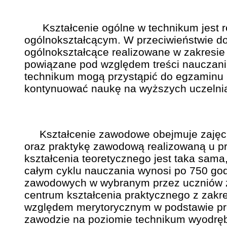
Kształcenie ogólne w technikum jest r
ogólnokształcącym. W przeciwieństwie do 
ogólnokształcące realizowane w zakresie
powiązane pod względem treści nauczan
technikum mogą przystąpić do egzaminu m
kontynuować naukę na wyższych uczelnia
Kształcenie zawodowe obejmuje zajęcia 
oraz praktykę zawodową realizowaną u pr
kształcenia teoretycznego jest taka sama
całym cyklu nauczania wynosi po 750 god
zawodowych w wybranym przez uczniów za
centrum kształcenia praktycznego z zakr
względem merytorycznym w podstawie p
zawodzie na poziomie technikum wyodrębn